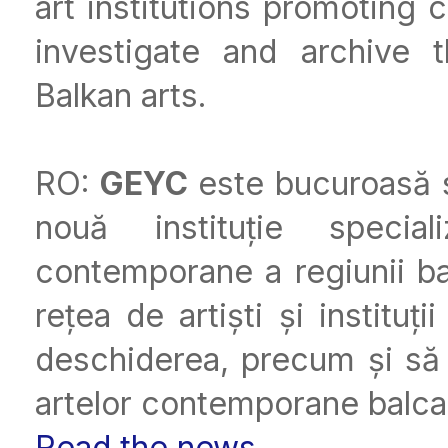
art institutions promoting 
investigate and archive
Balkan arts.
RO:
GEYC
este bucuroasă 
nouă instituție special
contemporane a regiunii bal
rețea de artiști și institu
deschiderea, precum și să i
artelor contemporane balca
Read the news