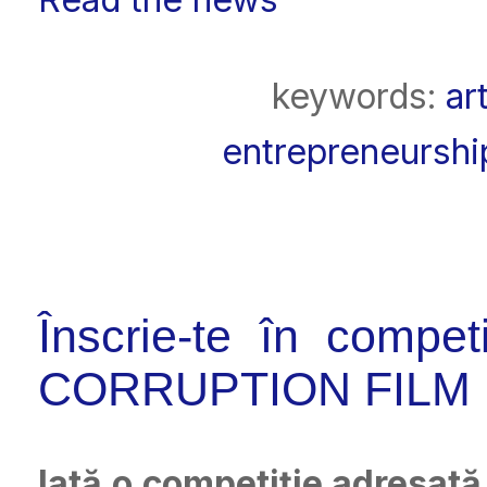
keywords:
ar
entrepreneurshi
Înscrie-te în compet
CORRUPTION FILM 
Iată o competiție adresată 