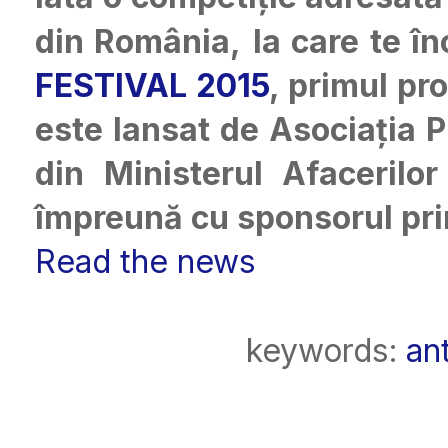
din România,
la care te î
FESTIVAL 2015
, primul pr
este lansat de Asociația 
din Ministerul Afacerilo
împreună cu sponsorul pr
Read the news
keywords:
an