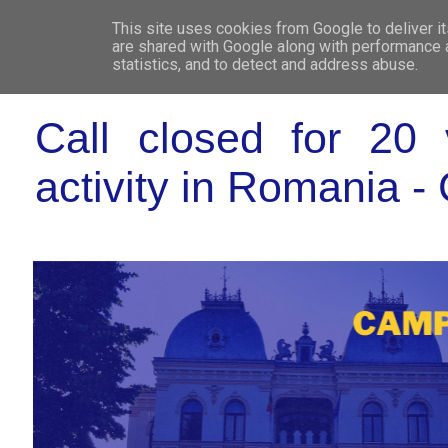
This site uses cookies from Google to deliver it
WHO 
are shared with Google along with performance a
statistics, and to detect and address abuse.
Call closed for 20 
activity in Romania 