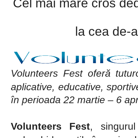
Cel mai mare cros dedi
la cea de-a
Volunteers Fest oferă tuturor
aplicative, educative, sporti
în perioada 22 martie – 6 apr
Volunteers Fest
, singurul