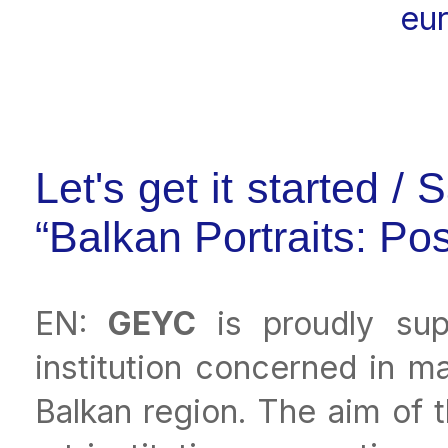
eu
Let's get it started 
“Balkan Portraits: P
EN:
GEYC
is proudly su
institution concerned in m
Balkan region. The aim of t