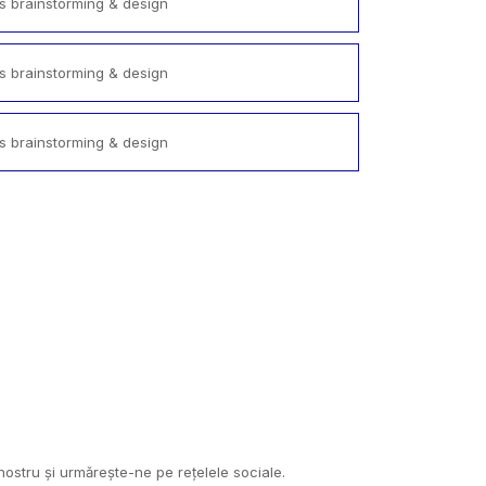
 brainstorming & design
 brainstorming & design
 brainstorming & design
 nostru și urmărește-ne pe rețelele sociale.