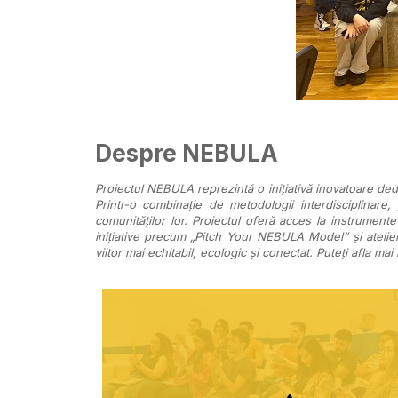
Despre NEBULA
Proiectul NEBULA reprezintă o inițiativă inovatoare dedic
Printr-o combinație de metodologii interdisciplinare
comunităților lor. Proiectul oferă acces la instrumente
inițiative precum „Pitch Your NEBULA Model” și atelie
viitor mai echitabil, ecologic și conectat. Puteți afla mai