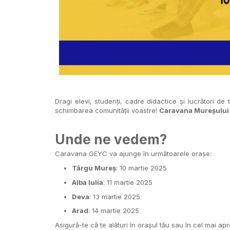
Dragi elevi, studenți, cadre didactice și lucrători de t
schimbarea comunității voastre!
Caravana Mureșulu
Unde ne vedem?
Caravana GEYC va ajunge în următoarele orașe:
Târgu Mureș
: 10 martie 2025
Alba Iulia
: 11 martie 2025
Deva
: 13 martie 2025
Arad
: 14 martie 2025
Asigură-te că te alături în orașul tău sau în cel mai ap