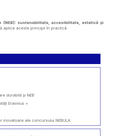
NEB): sustenabilitate, accesibilitate, estetică și
aplice aceste principii în practică.
re durabilă și NEB
nități Erasmus +
or inovatoare ale concursului NEBULA.