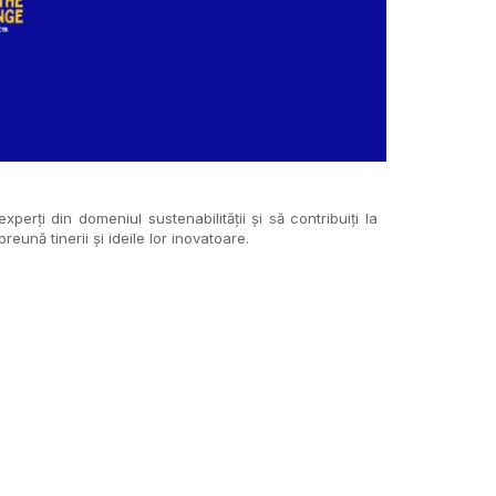
xperți din domeniul sustenabilității și să contribuiți la
ună tinerii și ideile lor inovatoare.