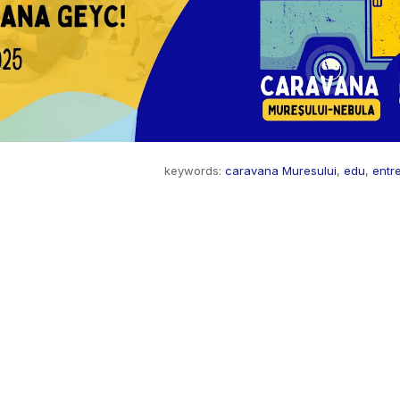
keywords:
caravana Muresului
,
edu
,
entr