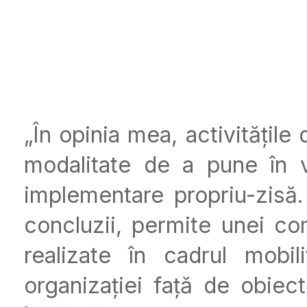
„În opinia mea, activitățile
modalitate de a pune în v
implementare propriu-zisă. 
concluzii, permite unei com
realizate în cadrul mobil
organizației față de obiec