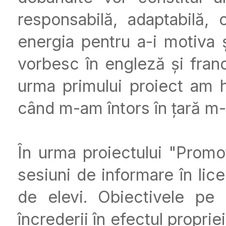
responsabilă, adaptabilă,
energia pentru a-i motiva 
vorbesc în engleză și franc
urma primului proiect am 
când m-am întors în țară m-
În urma proiectului "Prom
sesiuni de informare în lic
de elevi. Obiectivele pe
încrederii în efectul propriei 