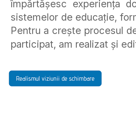
împărtășesc experiența do
sistemelor de educație, form
Pentru a crește procesul de 
participat, am realizat și edi