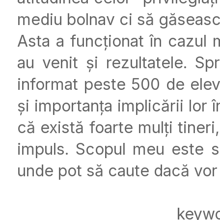
mediu bolnav ci să găsească
Asta a funcționat în cazul 
au venit și rezultatele. 
informat peste 500 de elevi
și importanța implicării lor
că există foarte mulți tiner
impuls. Scopul meu este să
unde pot să caute dacă vor
keyw