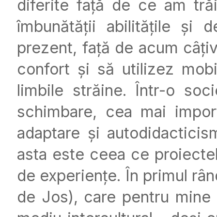
diferite față de ce am tră
îmbunătății abilitățile și
prezent, față de acum câțiv
confort și să utilizez mobi
limbile străine. Într-o soc
schimbare, cea mai import
adaptare și autodidacticis
asta este ceea ce proiectel
de experiențe. În primul râ
de Jos), care pentru mine a