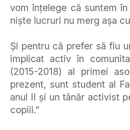
vom înțelege că suntem în
niște lucruri nu merg așa cu
Și pentru că prefer să fiu u
implicat activ în comunit
(2015-2018) al primei aso
prezent, sunt student al Fac
anul II și un tânăr activist 
copiii.”