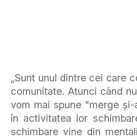
„Sunt unul dintre cei care c
comunitate. Atunci când nu 
vom mai spune "merge și-aș
în activitatea lor schimbar
schimbare vine din mentali