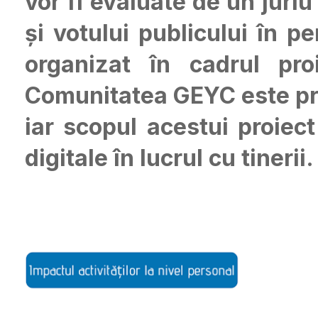
vor fi evaluate de un jur
și votului publicului în 
organizat în cadrul pro
Comunitatea GEYC este pri
iar scopul acestui proiec
digitale în lucrul cu tinerii.