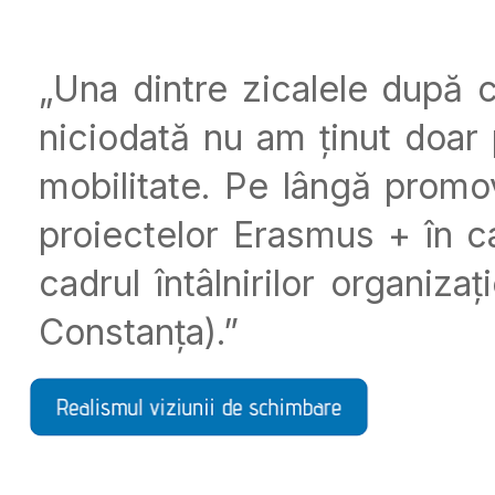
„Una dintre zicalele după 
niciodată nu am ținut doar 
mobilitate. Pe lângă promo
proiectelor Erasmus + în ca
cadrul întâlnirilor organiz
Constanța).”