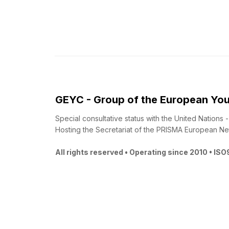
GEYC - Group of the European You
Special consultative status with the United Nations
Hosting the Secretariat of the PRISMA European Ne
All rights reserved • Operating since 2010 • IS