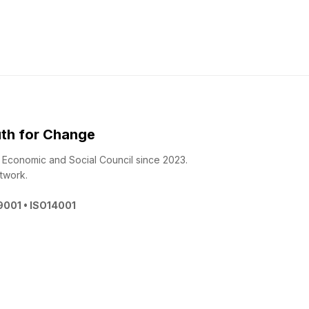
th for Change
 - Economic and Social Council since 2023.
twork.
O9001 • ISO14001