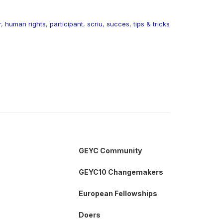
r
,
human rights
,
participant
,
scriu
,
succes
,
tips & tricks
GEYC Community
GEYC10 Changemakers
European Fellowships
Doers