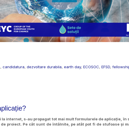
l
,
candidatura
,
dezvoltare durabila
,
earth day
,
ECOSOC
,
EFSD
,
fellowshi
plicație?
la internet, s-au propagat tot mai mult formularele de aplicație, în 
 de proiect. Pe cât sunt de întâlnite, pe atât pot fi de stufoase și