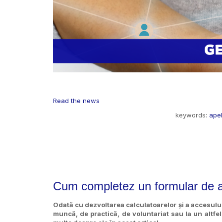
Read the news
keywords:
ape
Cum completez un formular de a
Odată cu dezvoltarea calculatoarelor și a accesului 
muncă, de practică, de voluntariat sau la un altfel