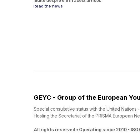
multe despre ele în acest articol.
Read the news
GEYC - Group of the European You
Special consultative status with the United Nations
Hosting the Secretariat of the PRISMA European Ne
All rights reserved • Operating since 2010 • IS