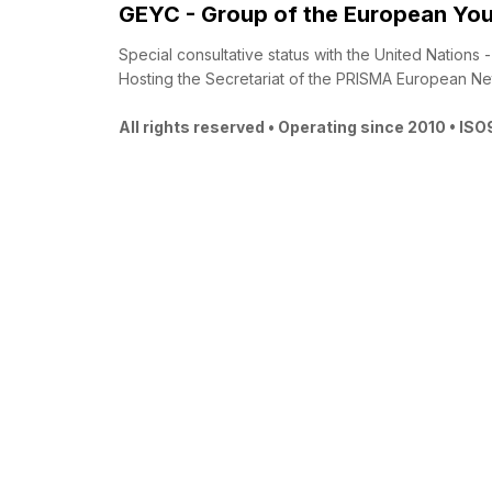
GEYC - Group of the European You
Special consultative status with the United Nations
Hosting the Secretariat of the PRISMA European Ne
All rights reserved • Operating since 2010 • IS