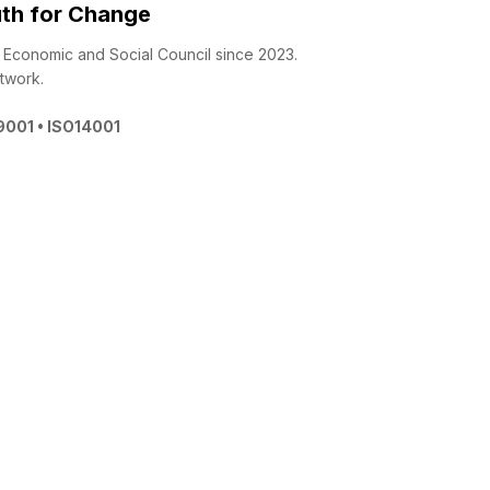
th for Change
 - Economic and Social Council since 2023.
twork.
O9001 • ISO14001