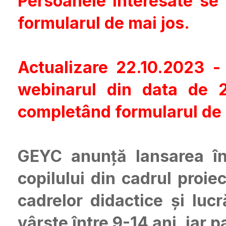
Persoanele interesate se 
formularul de mai jos.
Actualizare 22.10.2023 -
webinarul din data de 
completând formularul de 
GEYC anunță lansarea îns
copilului din cadrul proi
cadrelor didactice și lucr
vârste între 9-14 ani, iar 