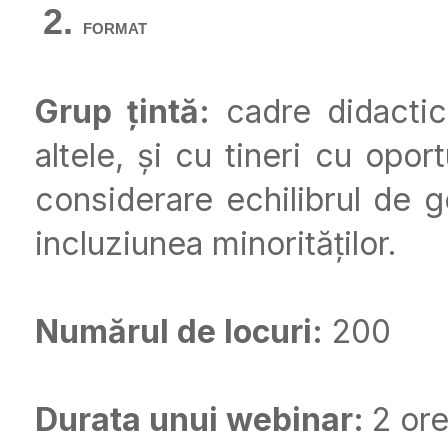
FORMAT
Grup țintă:
cadre didactic
altele, și cu tineri cu opor
considerare echilibrul de ge
incluziunea minorităților.
Numărul de locuri:
200
Durata unui webinar:
2 or