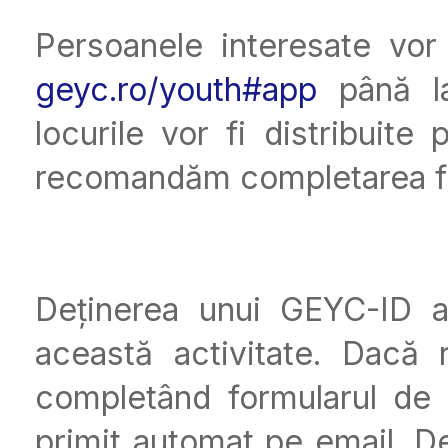
Persoanele interesate vor 
geyc.ro/youth#app
până la
locurile vor fi distribuite 
recomandăm completarea for
Deținerea unui GEYC-ID ac
această activitate. Dacă
completând formularul de
primit automat pe email. D