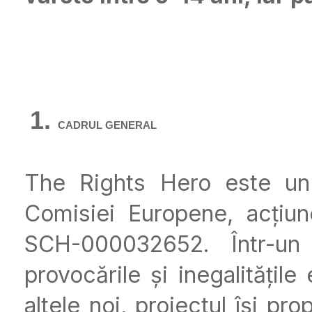
CADRUL GENERAL
The Rights Hero este un 
Comisiei Europene, acțiu
SCH-000032652. Într-un
provocările și inegalitățile 
altele noi,
proiectul își pr