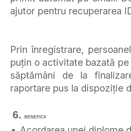
ajutor pentru recuperarea ID-u
Prin înregistrare, persoan
puțin o activitate bazată p
săptămâni de la finalizar
raportare pus la dispoziție 
BENEFICII
Acordarea unei diplome d