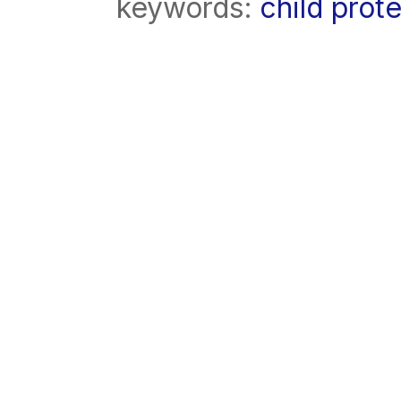
keywords:
child prot