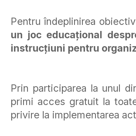
Pentru îndeplinirea obiecti
un joc educațional despre
instrucțiuni pentru organi
Prin participarea la unul di
primi acces gratuit la toat
privire la implementarea acti