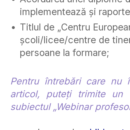
implementează și raportea
Titlul de „Centru Europea
școli/licee/centre de tin
persoane la formare;
Pentru întrebări care nu 
articol, puteți trimite u
subiectul „Webinar profesor