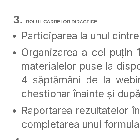
ROLUL CADRELOR DIDACTICE
Participarea la unul dint
Organizarea a cel puțin 1 
materialelor puse la disp
4 săptămâni de la webina
chestionar înainte și după
Raportarea rezultatelor î
completarea unui formular