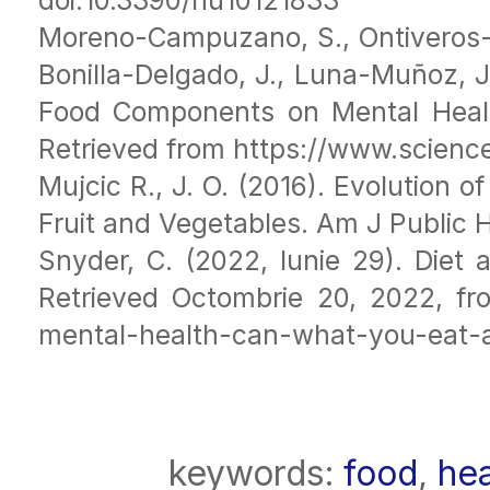
Moreno-Campuzano, S., Ontiveros-T
Bonilla-Delgado, J., Luna-Muñoz, J.
Food Components on Mental Healt
Retrieved from https://www.scienc
Mujcic R., J. O. (2016). Evolution 
Fruit and Vegetables. Am J Public 
Snyder, C. (2022, Iunie 29). Die
Retrieved Octombrie 20, 2022, fro
mental-health-can-what-you-eat-a
keywords:
food
,
hea