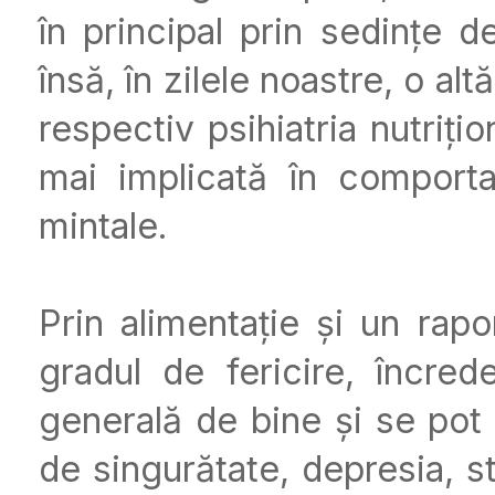
în principal prin sedințe
însă, în zilele noastre, o al
respectiv psihiatria nutriți
mai implicată în comporta
mintale.
Prin alimentație și un rap
gradul de fericire, încrede
generală de bine și se po
de singurătate, depresia, s