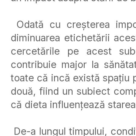
Odată cu creșterea import
diminuarea etichetării aces
cercetările pe acest sub
contribuie major la sănăt
toate că incă există spațiu 
două, fiind un subiect compl
că dieta influențează starea
De-a lungul timpului, condiț