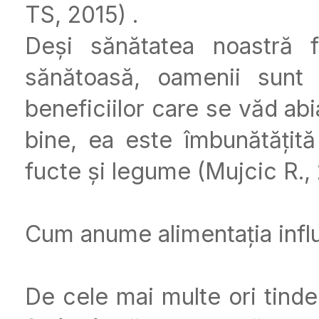
TS, 2015) .
Deși sănătatea noastră f
sănătoasă, oamenii sunt
beneficiilor care se văd abi
bine, ea este îmbunătățit
fucte și legume (Mujcic R., 
Cum anume alimentația infl
De cele mai multe ori tinde