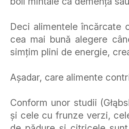
boli mintale ca demența sau
Deci alimentele încărcate c
cea mai bună alegere cân
simțim plini de energie, crea
Așadar, care alimente contri
Conform unor studii (Głąbs
și cele cu frunze verzi, ce
de pădure și citricele sun