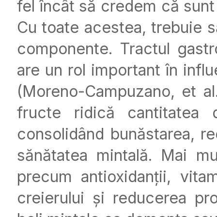
fel încât să credem că sunt
Cu toate acestea, trebuie s
componente. Tractul gastroi
are un rol important în infl
(Moreno-Campuzano, et al.
fructe ridică cantitatea 
consolidând bunăstarea, red
sănătatea mintală. Mai mul
precum antioxidanții, vitam
creierului și reducerea pro