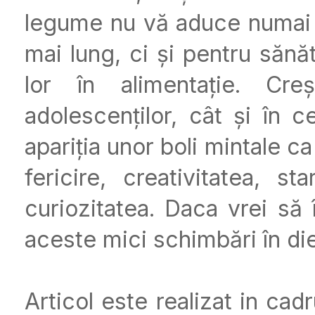
legume nu vă aduce numai 
mai lung, ci și pentru sănă
lor în alimentație. Cre
adolescenților, cât și în c
apariția unor boli mintale 
fericire, creativitatea, 
curiozitatea. Daca vrei să 
aceste mici schimbări în die
Articol este realizat in cad