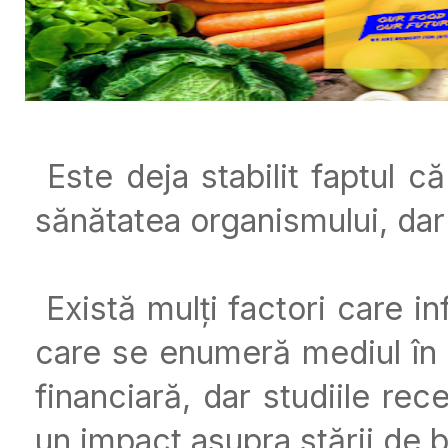
Este deja stabilit faptul 
sănătatea organismului, dar
Există mulți factori care i
care se enumeră mediul în ca
financiară, dar studiile rec
un impact asupra stării de b