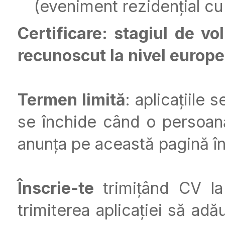
(eveniment rezidențial cu 
Certificare:
stagiul de vo
recunoscut la nivel europ
Termen limită
: aplicațiile 
se închide când o persoană 
anunța pe această pagină în
Înscrie-te
trimițând CV l
trimiterea aplicației să ad