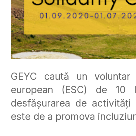
GEYC caută un voluntar (
european (ESC) de 10 lu
desfășurarea de activități 
este de a promova incluziun