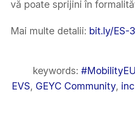
vă poate sprijini în formalită
Mai multe detalii:
bit.ly/ES-
keywords:
#MobilityE
EVS
,
GEYC Community
,
inc