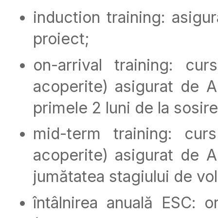
induction training: asigu
proiect;
on-arrival training: cur
acoperite) asigurat de 
primele 2 luni de la sosire
mid-term training: curs
acoperite) asigurat de 
jumătatea stagiului de vol
întâlnirea anuală ESC: 