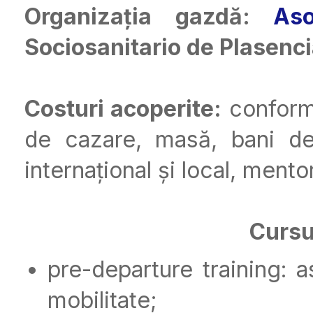
Organizația gazdă:
Aso
Sociosanitario de Plasenci
Costuri acoperite:
conform 
de cazare, masă, bani de 
internațional și local, mento
Cursu
pre-departure training: 
mobilitate;