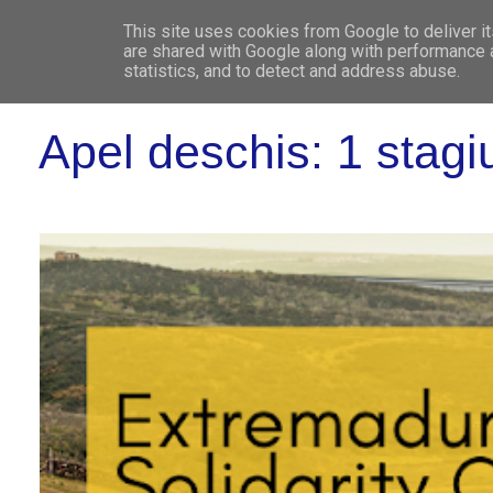
This site uses cookies from Google to deliver it
WHO 
are shared with Google along with performance a
statistics, and to detect and address abuse.
Apel deschis: 1 stagi