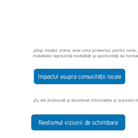
„Deşi mediul online este unul prietenos pentru mine, 
mobilitate reprezintă modalităti şi oportunităţi de form
„Eu am promovat şi diseminat informaţiile şi la postul 