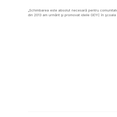
„Schimbarea este absolut necesară pentru comunitatea 
din 2013 am urmărit şi promovat ideile GEYC în şcoal