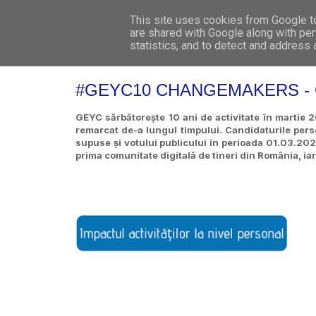
This site uses cookies from Google to 
are shared with Google along with per
statistics, and to detect and address
#GEYC10 CHANGEMAKERS - Co
GEYC sărbătorește 10 ani de activitate în marti
remarcat de-a lungul timpului. Candidaturile perso
supuse și votului publicului în perioada 01.03.2
prima comunitate digitală de tineri din România, iar