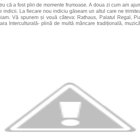
tru că a fost plin de momente frumoase.
A doua zi cum am ajun
 indicii.
La fiecare nou indiciu găseam un altul care ne trimitea
uiam. Vă spunem și vouă câteva: Rathaus, Palatul Regal, Piaț
ara Interculturală- plină de multă mâncare tradițională, muzică