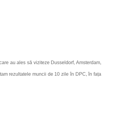
care au ales să viziteze Dusseldorf, Amsterdam,
tam rezultatele muncii de 10 zile în DPC, în fața