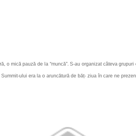
ră, o
mică pauză de la “muncă”.
S-au organizat câteva grupuri 
a Summit-ului era la o aruncătură de băț- ziua în care ne prezen