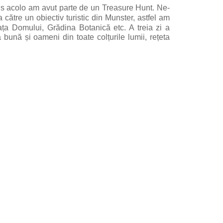
s acolo am avut parte de un Treasure Hunt. Ne-
 către un obiectiv turistic din Munster, astfel am
a Domului, Grădina Botanică etc. A treia zi a
 bună și oameni din toate colțurile lumii, rețeta