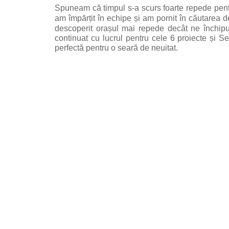
Spuneam că timpul s-a scurs foarte repede pen
am împărțit în echipe și am pornit în căutarea de
descoperit orașul mai repede decât ne închip
continuat cu lucrul pentru cele 6 proiecte și Se
perfectă pentru o seară de neuitat.