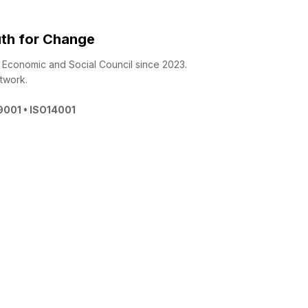
th for Change
 - Economic and Social Council since 2023.
twork.
O9001 • ISO14001