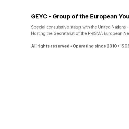
GEYC - Group of the European You
Special consultative status with the United Nations
Hosting the Secretariat of the PRISMA European Ne
All rights reserved • Operating since 2010 • IS