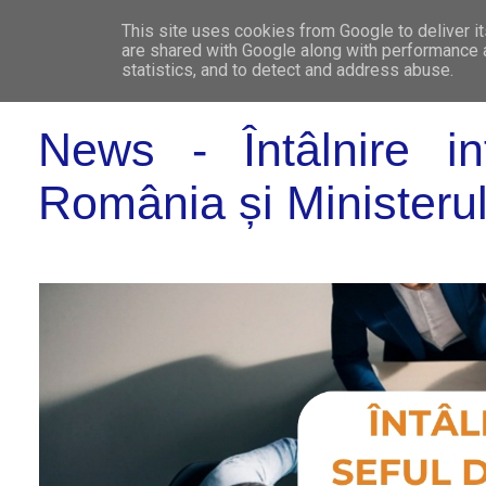
This site uses cookies from Google to deliver it
WHO 
are shared with Google along with performance a
statistics, and to detect and address abuse.
News - Întâlnire i
România și Ministerul