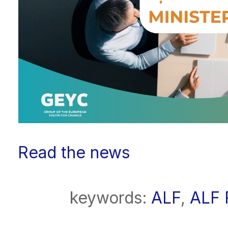
Read the news
keywords:
ALF
,
ALF 