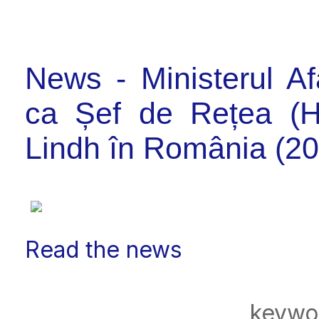
News - Ministerul A
ca Șef de Rețea (H
Lindh în România (2
Read the news
keywo