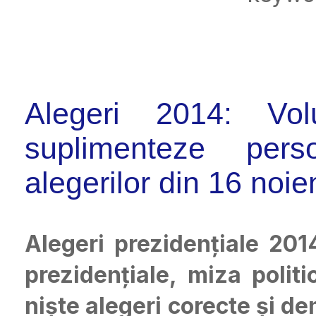
Alegeri 2014: Vol
suplimenteze per
alegerilor din 16 noi
Alegeri prezidențiale 201
prezidențiale, miza polit
niște alegeri corecte și de