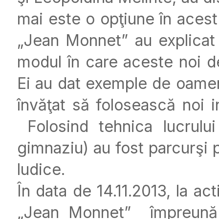
mai este o opţiune în acest 
„Jean Monnet” au explicat 
modul în care aceste noi de
Ei au dat exemple de oameni
învăţat să folosească noi i
Folosind tehnica lucrului
gimnaziu) au fost parcurşi pr
ludice.
În data de 14.11.2013, la act
„Jean Monnet” împreună c