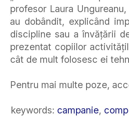
profesor Laura Ungureanu, a
au dobândit, explicând impo
discipline sau a învățării de
prezentat copiilor activităț
cât de mult folosesc ei tehn
Pentru mai multe poze, acc
keywords:
campanie
,
compe